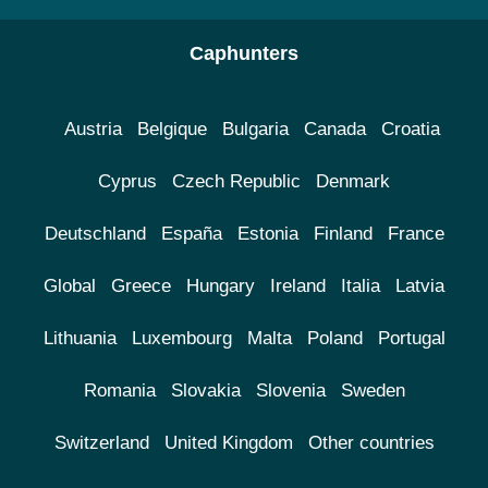
Caphunters
Austria
Belgique
Bulgaria
Canada
Croatia
Cyprus
Czech Republic
Denmark
Deutschland
España
Estonia
Finland
France
Global
Greece
Hungary
Ireland
Italia
Latvia
Lithuania
Luxembourg
Malta
Poland
Portugal
Romania
Slovakia
Slovenia
Sweden
Switzerland
United Kingdom
Other countries