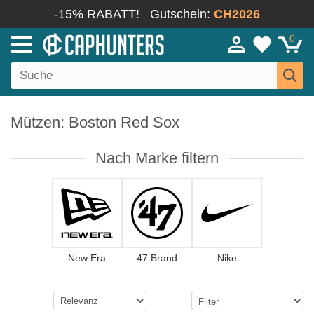
-15% RABATT!
Gutschein:
CH2026
0
Mützen: Boston Red Sox
Nach Marke filtern
New Era
47 Brand
Nike