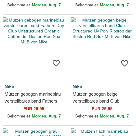
Boston Red...
MLB von New Era
Bekomme es
Morgen, Aug. 7
Bekomme es
Morgen, Aug. 7
Nike
Nike
Mützen gebogen marineblau
Mützen gebogen beige
verstellbares band Fathers
verstellbares band Club
Day Club Unstructured
Structured Uv Poly Ripstop
EUR 29,95
EUR 29,95
Organic Cotton der...
der Boston Red Sox MLB...
Bekomme es
Morgen, Aug. 7
Bekomme es
Morgen, Aug. 7