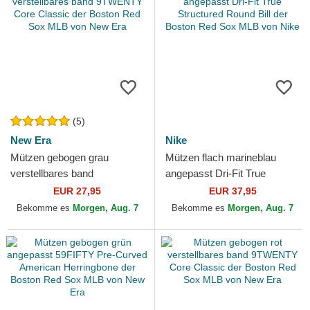
(5)
New Era
Nike
Mützen gebogen grau
Mützen flach marineblau
verstellbares band
angepasst Dri-Fit True
9TWENTY Core Classic der
Structured Round Bill der
EUR 27,95
EUR 37,95
Boston Red Sox MLB von
Boston Red Sox MLB von
Bekomme es
Morgen, Aug. 7
Bekomme es
Morgen, Aug. 7
New Era
Nike