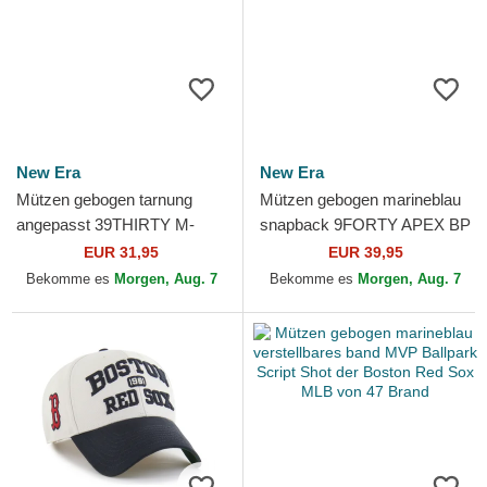
New Era
New Era
Mützen gebogen tarnung
Mützen gebogen marineblau
angepasst 39THIRTY M-
snapback 9FORTY APEX BP
Crown A Frame Realtree der
der Boston Red Sox MLB
EUR 31,95
EUR 39,95
Boston Red Sox MLB von
von New Era
Bekomme es
Morgen, Aug. 7
Bekomme es
Morgen, Aug. 7
New...