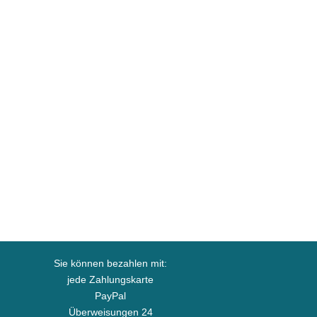
Sie können bezahlen mit:
jede Zahlungskarte
PayPal
Überweisungen 24