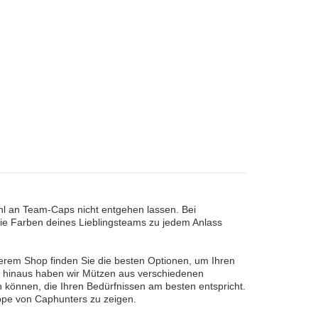
hl an Team-Caps nicht entgehen lassen. Bei
ie Farben deines Lieblingsteams zu jedem Anlass
erem Shop finden Sie die besten Optionen, um Ihren
er hinaus haben wir Mützen aus verschiedenen
 können, die Ihren Bedürfnissen am besten entspricht.
appe von Caphunters zu zeigen.