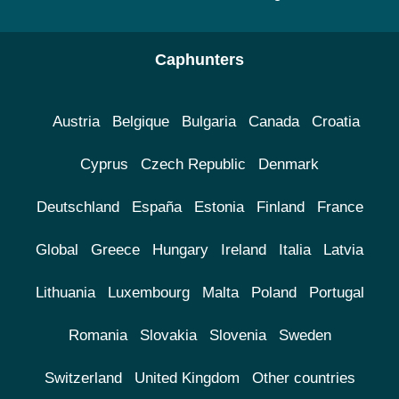
Caphunters
Austria
Belgique
Bulgaria
Canada
Croatia
Cyprus
Czech Republic
Denmark
Deutschland
España
Estonia
Finland
France
Global
Greece
Hungary
Ireland
Italia
Latvia
Lithuania
Luxembourg
Malta
Poland
Portugal
Romania
Slovakia
Slovenia
Sweden
Switzerland
United Kingdom
Other countries