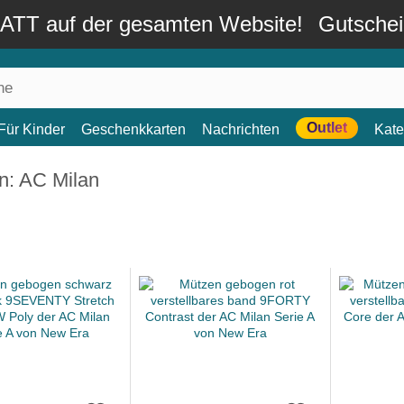
TT auf der gesamten Website!
Gutsche
Outlet
Für Kinder
Geschenkkarten
Nachrichten
Kate
n: AC Milan