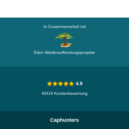
In Zusammenarbeit mit
Eden Wiederaufforstungsprojekte
4.9
49319 Kundenbewertung
Caphunters