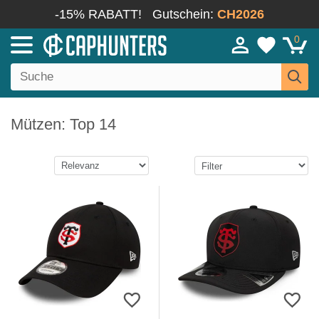
-15% RABATT!
Gutschein:
CH2026
0
Mützen: Top 14