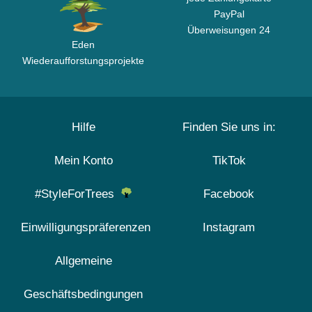
PayPal
Überweisungen 24
Eden
Wiederaufforstungsprojekte
Hilfe
Finden Sie uns in:
Mein Konto
TikTok
#StyleForTrees
Facebook
Einwilligungspräferenzen
Instagram
Allgemeine
Geschäftsbedingungen