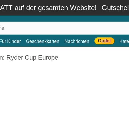
TT auf der gesamten Website!
Gutsche
Outlet
Für Kinder
Geschenkkarten
Nachrichten
Kate
n: Ryder Cup Europe