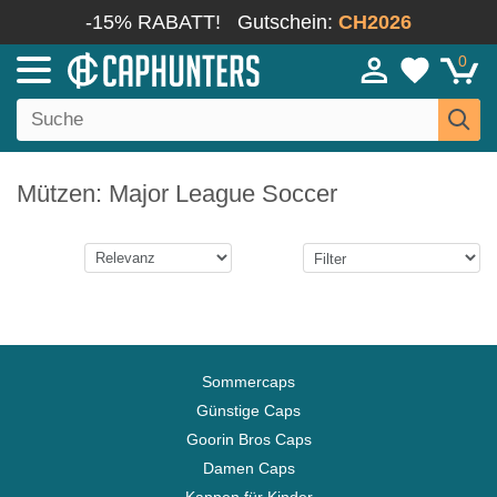
-15% RABATT!
Gutschein:
CH2026
0
Mützen: Major League Soccer
Sommercaps
Günstige Caps
Goorin Bros Caps
Damen Caps