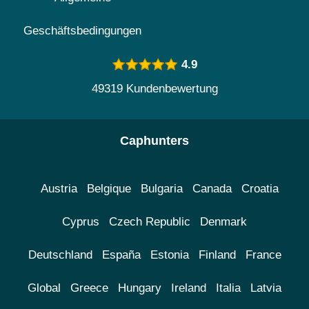
Geschäftsbedingungen
4.9
49319 Kundenbewertung
Caphunters
Austria
Belgique
Bulgaria
Canada
Croatia
Cyprus
Czech Republic
Denmark
Deutschland
España
Estonia
Finland
France
Global
Greece
Hungary
Ireland
Italia
Latvia