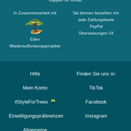
Kappen für Kinder
In Zusammenarbeit mit
Sie können bezahlen mit:
jede Zahlungskarte
PayPal
Überweisungen 24
Eden
Wiederaufforstungsprojekte
Hilfe
Finden Sie uns in:
Mein Konto
TikTok
#StyleForTrees
Facebook
Einwilligungspräferenzen
Instagram
Allgemeine