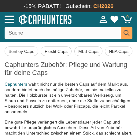
-15% RABATT!
Gutschein:
CH2026
0
Bentley Caps
Flexfit Caps
MLB Caps
NBA Caps
Caphunters Zubehör: Pflege und Wartung
für deine Caps
Caphunters
wählt nicht nur die besten Caps auf dem Markt aus,
sondern bietet auch das nötige Zubehör, um sie makellos zu
halten. Die Holzbürste ist ein unverzichtbares Werkzeug, um
Staub und Fusseln zu entfernen, ohne die Stoffe zu beschädigen
– besonders nützlich bei Woll- oder Filzcaps, die leicht Partikel
ansammeln.
Eine gute Pflege verlängert die Lebensdauer jeder Cap und
bewahrt ihr ursprüngliches Aussehen. Diese Art von Zubehör
macht den Unterschied zwischen einem Stück, das schlecht altert,