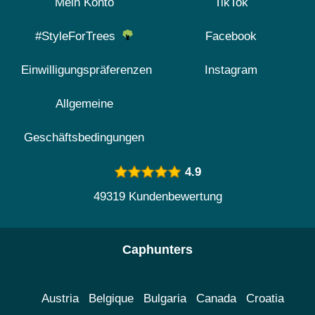
Mein Konto
TikTok
#StyleForTrees
Facebook
Einwilligungspräferenzen
Instagram
Allgemeine
Geschäftsbedingungen
4.9
49319 Kundenbewertung
Caphunters
Austria
Belgique
Bulgaria
Canada
Croatia