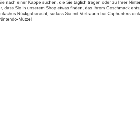
Sie nach einer Kappe suchen, die Sie täglich tragen oder zu Ihrer N
er, dass Sie in unserem Shop etwas finden, das Ihrem Geschmack entsp
infaches Rückgaberecht, sodass Sie mit Vertrauen bei Caphunters eink
 Nintendo-Mütze!