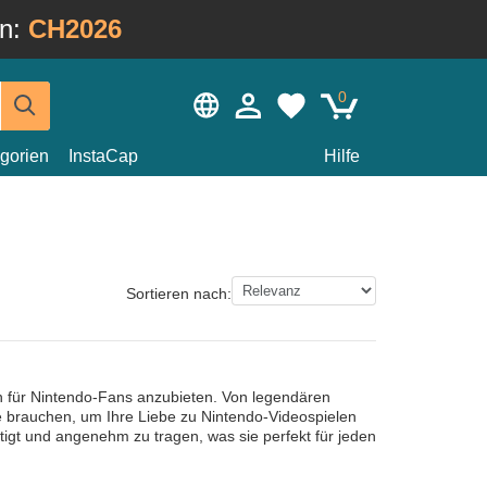
in:
CH2026
0
gorien
InstaCap
Hilfe
Sortieren nach:
n für Nintendo-Fans anzubieten. Von legendären
e brauchen, um Ihre Liebe zu Nintendo-Videospielen
tigt und angenehm zu tragen, was sie perfekt für jeden