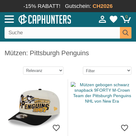
-15% RABATT!
Gutschein:
CH2026
0
Mützen: Pittsburgh Penguins