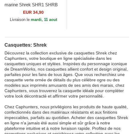
marine Shrek SHR1 SHRB
Capslab
EUR 34,90
Livraison le
mardi, 11 aout
Casquettes: Shrek
Découvrez la collection exclusive de casquettes Shrek chez
Caphunters, votre boutique en ligne spécialisée dans les
casquettes uniques et stylées. Inspirées du personnage iconique
de DreamWorks, nos casquettes allient confort et design original,
parfaites pour les fans de tous âges. Que vous recherchiez une
casquette verte ornée de détails du plus célèbre ogre ou des
modèles aux imprimés amusants de ses amis des marais, chez
Caphunters, vous trouverez la casquette idéale pour compléter
votre look décontracté et affirmer votre personnalité.
Chez Caphunters, nous privilégions les produits de haute qualité,
confectionnés dans des matériaux résistants et aux finitions
impeccables, parfaits au quotidien. Acheter des casquettes Shrek
en ligne n'a jamais été aussi simple et sûr grâce à notre
plateforme intuitive et à notre livraison rapide. Profitez de nos
promotions exclusives et enrichissez votre collection avec les