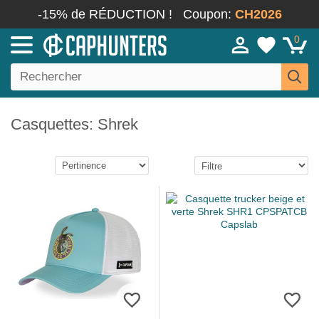
-15% de RÉDUCTION !
Coupon:
CH2026
0
Casquettes: Shrek