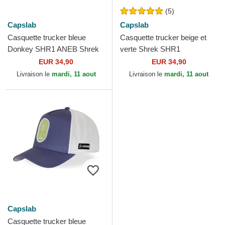
(5)
Capslab
Capslab
Casquette trucker bleue
Casquette trucker beige et
Donkey SHR1 ANEB Shrek
verte Shrek SHR1
Capslab
CPSPATCB Capslab
EUR 34,90
EUR 34,90
Livraison le
mardi, 11 aout
Livraison le
mardi, 11 aout
Capslab
Casquette trucker bleue