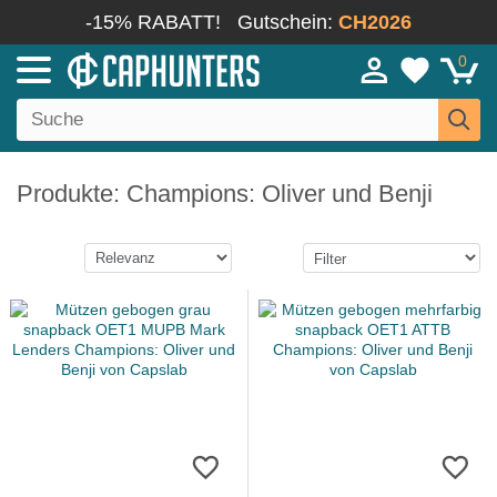
-15% RABATT!
Gutschein:
CH2026
0
Produkte: Champions: Oliver und Benji