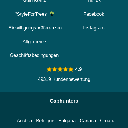
Mein Konto
TikTok
#StyleForTrees
Facebook
Einwilligungspräferenzen
Instagram
Allgemeine
Geschäftsbedingungen
4.9
49319 Kundenbewertung
Caphunters
Austria
Belgique
Bulgaria
Canada
Croatia