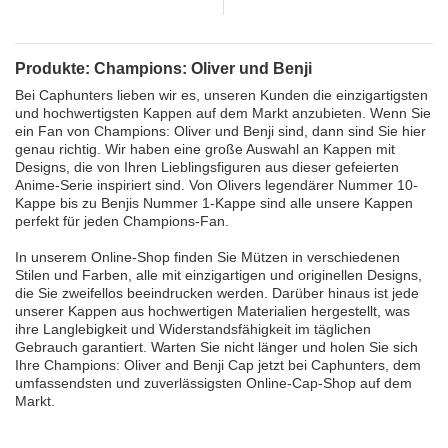
Benji...
von...
Produkte: Champions: Oliver und Benji
Bei Caphunters lieben wir es, unseren Kunden die einzigartigsten
und hochwertigsten Kappen auf dem Markt anzubieten. Wenn Sie
ein Fan von Champions: Oliver und Benji sind, dann sind Sie hier
genau richtig. Wir haben eine große Auswahl an Kappen mit
Designs, die von Ihren Lieblingsfiguren aus dieser gefeierten
Anime-Serie inspiriert sind. Von Olivers legendärer Nummer 10-
Kappe bis zu Benjis Nummer 1-Kappe sind alle unsere Kappen
perfekt für jeden Champions-Fan.
In unserem Online-Shop finden Sie Mützen in verschiedenen
Stilen und Farben, alle mit einzigartigen und originellen Designs,
die Sie zweifellos beeindrucken werden. Darüber hinaus ist jede
unserer Kappen aus hochwertigen Materialien hergestellt, was
ihre Langlebigkeit und Widerstandsfähigkeit im täglichen
Gebrauch garantiert. Warten Sie nicht länger und holen Sie sich
Ihre Champions: Oliver and Benji Cap jetzt bei Caphunters, dem
umfassendsten und zuverlässigsten Online-Cap-Shop auf dem
Markt.